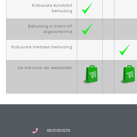
Robuuste kunststof
behuizing
Behuizing is intern HF
afgeschermd
Robuuste metalen behuizing
De link naar de webwinkel
0625050255