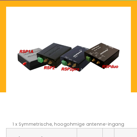
1 x Symmetrische, hoogohmige antenne-ingang