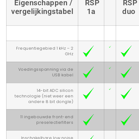
Eigenschappen /
RSP
RSP
vergelijkingstabel
1a
duo
Frequentiegebied 1 kHz – 2
GHz
Voedingsspanning via de
USB kabel
14-bit ADC silicon
technologie (niet weer een
andere 8 bit dongle)
11 ingebouwde front-end
preselectiefilters
Inschakelbare low noise